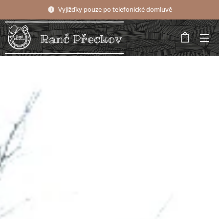
Vyjížďky pouze po telefonické domluvě
Ranč Přeckov