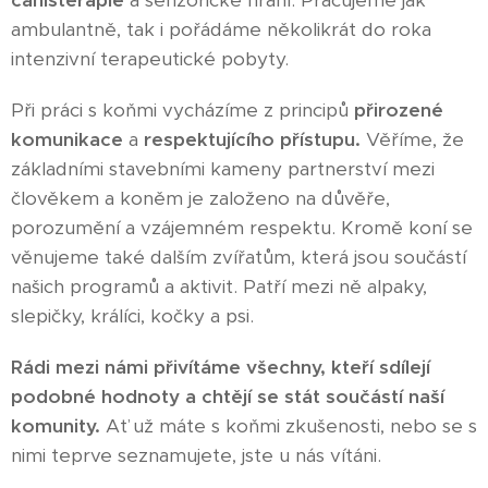
ambulantně, tak i pořádáme několikrát do roka
intenzivní terapeutické pobyty.
Při práci s koňmi vycházíme z principů
přirozené
komunikace
a
respektujícího přístupu.
Věříme, že
základními stavebními kameny partnerství mezi
člověkem a koněm je založeno na důvěře,
porozumění a vzájemném respektu. Kromě koní se
věnujeme také dalším zvířatům, která jsou součástí
našich programů a aktivit. Patří mezi ně alpaky,
slepičky, králíci, kočky a psi.
Rádi mezi námi přivítáme všechny, kteří sdílejí
podobné hodnoty a chtějí se stát součástí naší
komunity.
Ať už máte s koňmi zkušenosti, nebo se s
nimi teprve seznamujete, jste u nás vítáni.