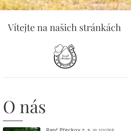
Vítejte na našich stránkách
O nás
Ranč Přeckov z. s.
je spolek