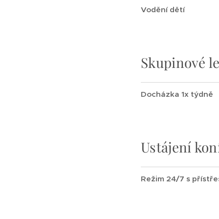
Vodění dětí
Skupinové le
Docházka 1x týdně
Ustájení kon
Režim 24/7 s přístř