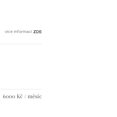
více informací
ZDE
6000 Kč
/
měsíc