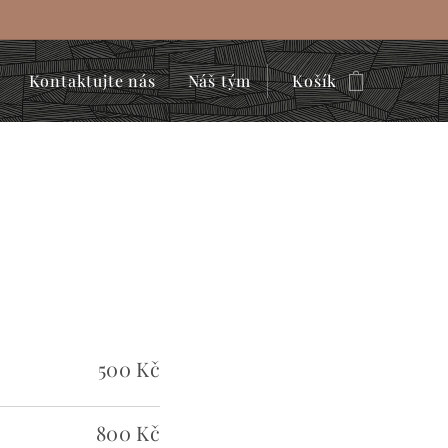
Kontaktujte nás
Náš tým
Košík
500 Kč
800 Kč