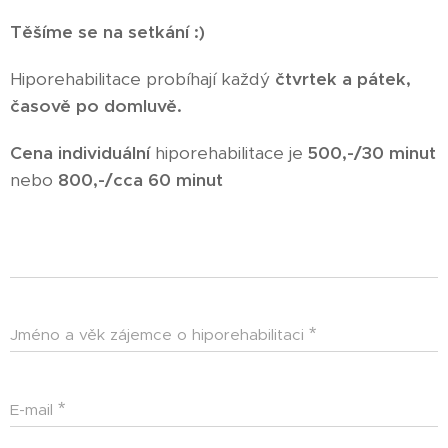
Těšíme se na setkání :)
Hiporehabilitace probíhají každý
čtvrtek a pátek,
časově po domluvě.
Cena individuální
hiporehabilitace je
500,-/30 minut
nebo
800,-/cca 60 minut
Jméno a věk zájemce o hiporehabilitaci
E-mail