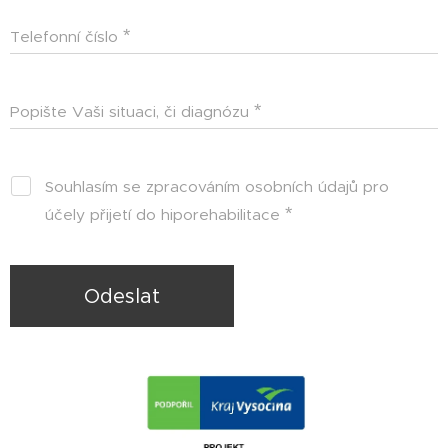
Telefonní číslo
Popište Vaši situaci, či diagnózu
Souhlasím se zpracováním osobních údajů pro
účely přijetí do hiporehabilitace
Odeslat