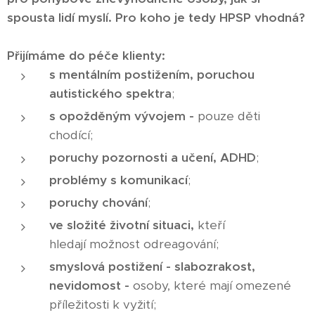
spousta lidí myslí. Pro koho je tedy HPSP vhodná?
Přijímáme do péče klienty:
s mentálním postižením, poruchou
autistického spektra
;
s opožděným vývojem -
pouze děti
chodící;
poruchy pozornosti a učení, ADHD
;
problémy s komunikací
;
poruchy chování
;
ve složité životní situaci,
kteří
hledají možnost odreagování;
smyslová postižení - slabozrakost,
nevidomost -
osoby, které mají omezené
příležitosti k vyžití;