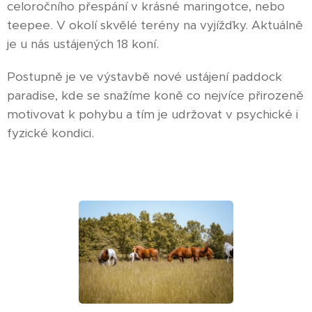
celoročního přespání v krásné maringotce, nebo
teepee. V okolí skvělé terény na vyjížďky. Aktuálně
je u nás ustájených 18 koní.
Postupně je ve výstavbě nové ustájení paddock
paradise, kde se snažíme koně co nejvíce přirozeně
motivovat k pohybu a tím je udržovat v psychické i
fyzické kondici.