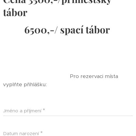
tábor
6500,-/ spací tábor
Pro rezervaci místa
vyplňte přihlášku:
Jméno a příjmení
Datum narození