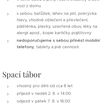
vozí z domu
s sebou: batůžek, láhev na pití, pokrývka
hlavy, vhodné oblečení a převlečení,
pláštěnka, plavky, uzavřená obuv, léky na
alergii apod., kopie kartičky pojišťovny
nedoporučujeme s sebou přinést mobilní
telefony
, tablety a jiné cennosti
Spací tábor
vhodný pro děti od cca 8 let
příjezd v neděli 2. 8. v 14:00
odjezd v pátek 7. 8. v 16:00