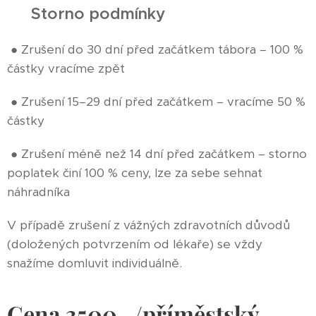
❗ Storno podmínky
● Zrušení do 30 dní před začátkem tábora – 100 %
částky vracíme zpět
● Zrušení 15–29 dní před začátkem – vracíme 50 %
částky
● Zrušení méně než 14 dní před začátkem – storno
poplatek činí 100 % ceny, lze za sebe sehnat
náhradníka
V případě zrušení z vážných zdravotních důvodů
(doložených potvrzením od lékaře) se vždy
snažíme domluvit individuálně.
Cena 3500,-/příměstský