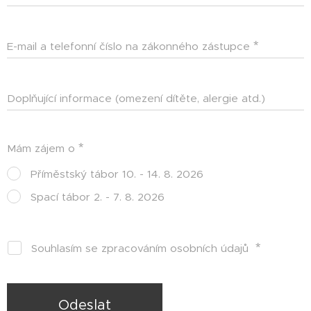
E-mail a telefonní číslo na zákonného zástupce
Doplňující informace (omezení dítěte, alergie atd.)
Mám zájem o
Příměstský tábor 10. - 14. 8. 2026
Spací tábor 2. - 7. 8. 2026
Souhlasím se zpracováním osobních údajů
Odeslat