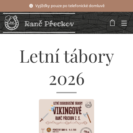
Vyjížďky pouze po telefonické domluvě
Ranč Přeckov
Letní tábory
2026