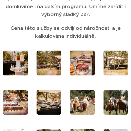
domluvíme i na dalším programu. Umíme zařídit i
výborný sladký bar.
Cena této služby se odvíjí od náročnosti a je
kalkulována individuálně.